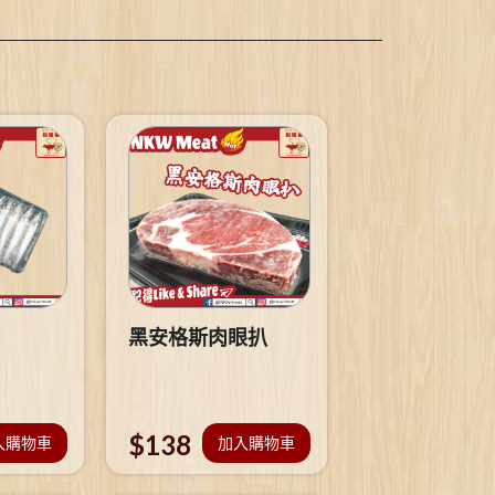
黑安格斯肉眼扒
$
138
入購物車
加入購物車