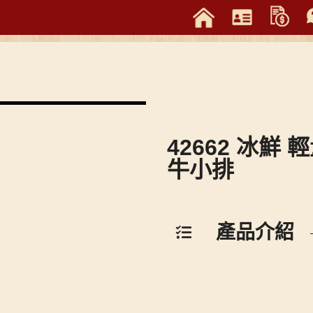
42662 冰鮮 輕
牛小排
產品介紹