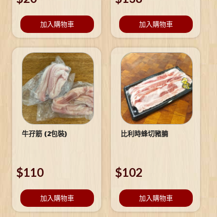
加入購物車
加入購物車
牛孖筋 (2包裝)
比利時蜂切豬腩
$
110
$
102
加入購物車
加入購物車