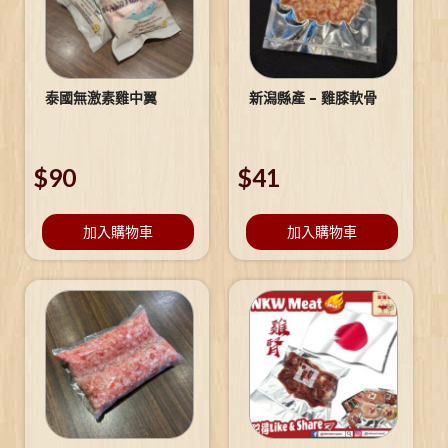
泰國無激素雞中翼
新潟縣產 – 雞膝軟骨
$
90
$
41
加入購物車
加入購物車