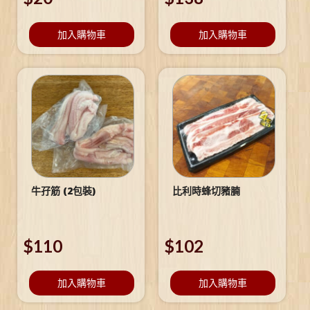
加入購物車
加入購物車
牛孖筋 (2包裝)
比利時蜂切豬腩
$
110
$
102
加入購物車
加入購物車