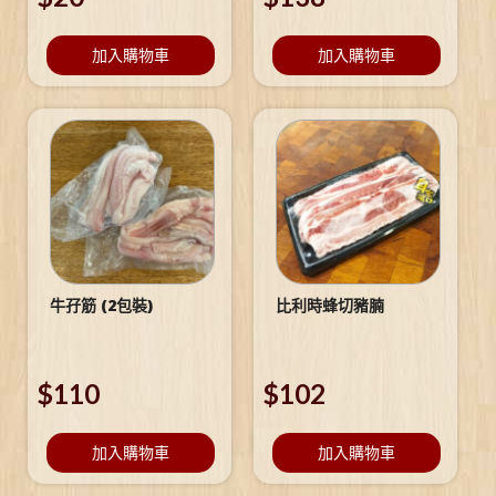
加入購物車
加入購物車
牛孖筋 (2包裝)
比利時蜂切豬腩
$
110
$
102
加入購物車
加入購物車