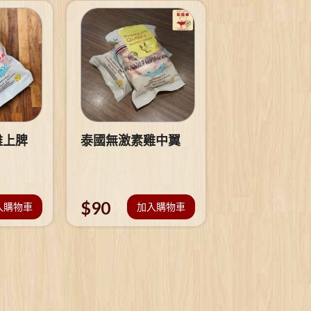
雞上脾
泰國無激素雞中翼
$
90
入購物車
加入購物車