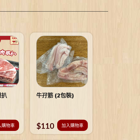
眼扒
牛孖筋 (2包裝)
$
110
入購物車
加入購物車