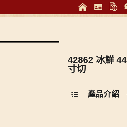
42862 冰鮮 4
寸切
產品介紹