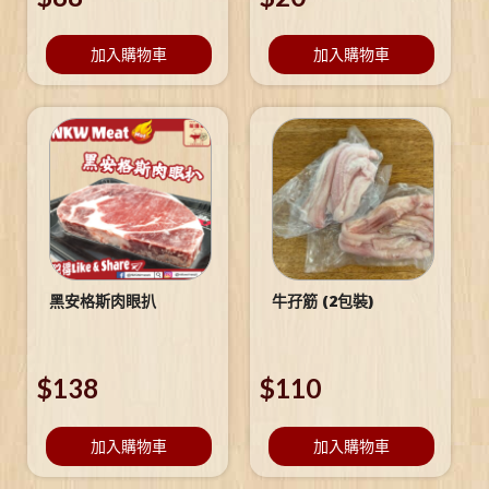
加入購物車
加入購物車
黑安格斯肉眼扒
牛孖筋 (2包裝)
$
138
$
110
加入購物車
加入購物車