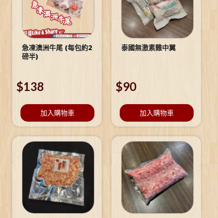
急凍澳洲牛尾 (每包約2
泰國無激素雞中翼
磅半)
$
138
$
90
加入購物車
加入購物車