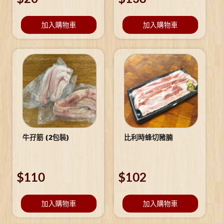
加入購物車
加入購物車
牛孖筋 (2包裝)
比利時蜂切豬腩
$
110
$
102
加入購物車
加入購物車