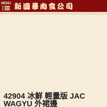
Toggle
navigation
42904 冰鮮 輕量版 JAC
WAGYU 外裙邊