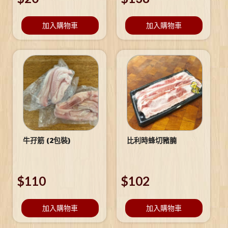
加入購物車
加入購物車
牛孖筋 (2包裝)
比利時蜂切豬腩
$
110
$
102
加入購物車
加入購物車