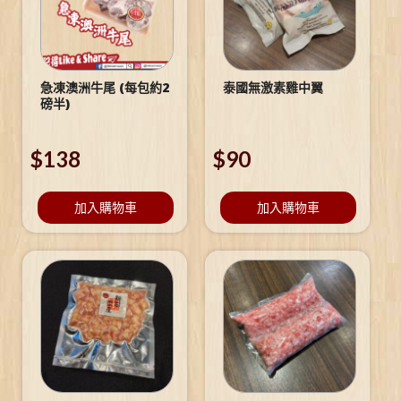
急凍澳洲牛尾 (每包約2
泰國無激素雞中翼
磅半)
$
138
$
90
加入購物車
加入購物車