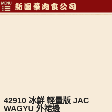
Toggle
navigation
42910 冰鮮 輕量版 JAC
WAGYU 外裙邊