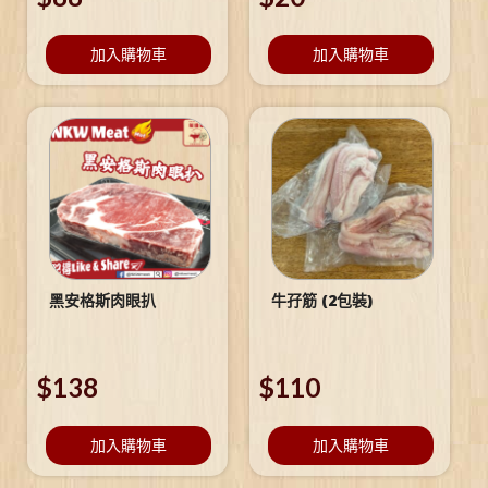
加入購物車
加入購物車
黑安格斯肉眼扒
牛孖筋 (2包裝)
$
138
$
110
加入購物車
加入購物車