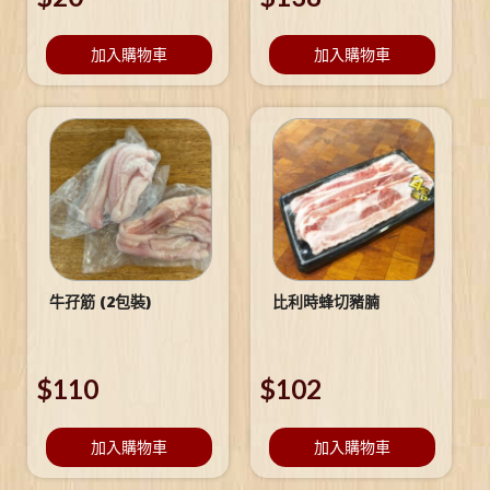
加入購物車
加入購物車
牛孖筋 (2包裝)
比利時蜂切豬腩
$
110
$
102
加入購物車
加入購物車