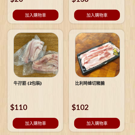
加入購物車
加入購物車
牛孖筋 (2包裝)
比利時蜂切豬腩
$
110
$
102
加入購物車
加入購物車