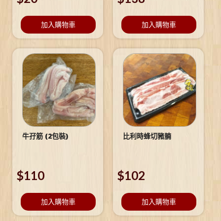
加入購物車
加入購物車
牛孖筋 (2包裝)
比利時蜂切豬腩
$
110
$
102
加入購物車
加入購物車