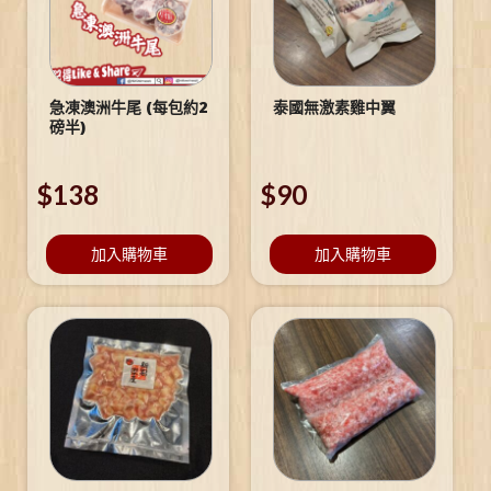
急凍澳洲牛尾 (每包約2
泰國無激素雞中翼
磅半)
$
138
$
90
加入購物車
加入購物車