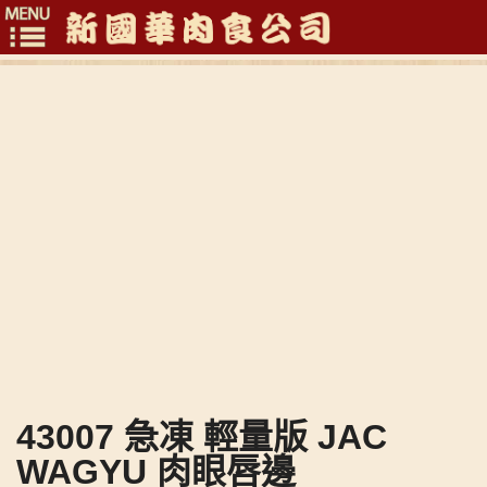
Toggle
navigation
43007 急凍 輕量版 JAC
WAGYU 肉眼唇邊