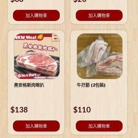
加入購物車
加入購物車
黑安格斯肉眼扒
牛孖筋 (2包裝)
$
138
$
110
加入購物車
加入購物車