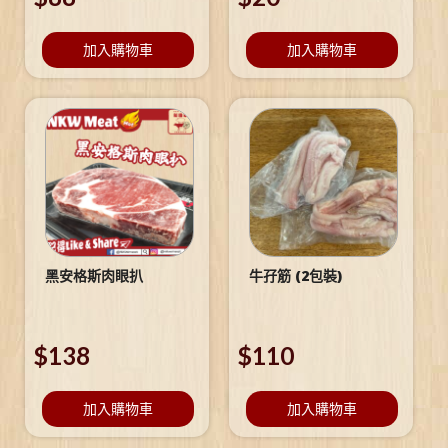
加入購物車
加入購物車
黑安格斯肉眼扒
牛孖筋 (2包裝)
$
138
$
110
加入購物車
加入購物車