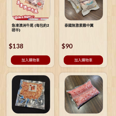
急凍澳洲牛尾 (每包約2
泰國無激素雞中翼
磅半)
$
138
$
90
加入購物車
加入購物車