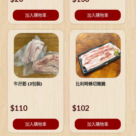
加入購物車
加入購物車
牛孖筋 (2包裝)
比利時蜂切豬腩
$
110
$
102
加入購物車
加入購物車