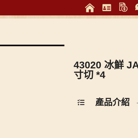
43020 冰鮮 J
寸切 *4
產品介紹