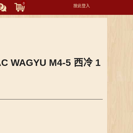
0
按此登入
Toggle
navigation
AC WAGYU M4-5 西冷 1