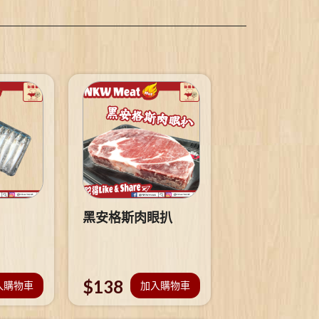
黑安格斯肉眼扒
$
138
入購物車
加入購物車