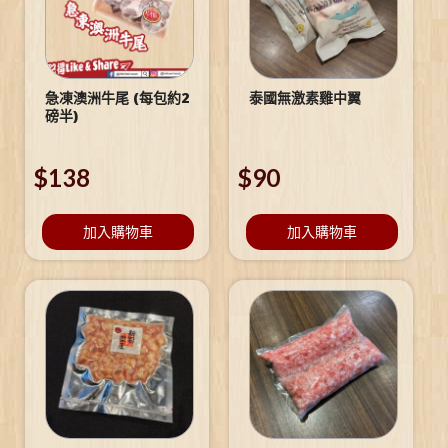
急凍澳洲牛尾 (每包約2
泰國無激素雞中翼
磅半)
$
138
$
90
加入購物車
加入購物車