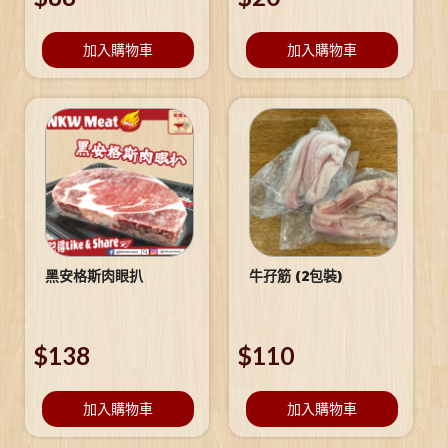
加入購物車
加入購物車
黑安格斯肉眼扒
牛孖筋 (2包裝)
$
138
$
110
加入購物車
加入購物車