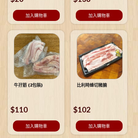
加入購物車
加入購物車
牛孖筋 (2包裝)
比利時蜂切豬腩
$
110
$
102
加入購物車
加入購物車