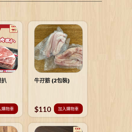
眼扒
牛孖筋 (2包裝)
$
110
入購物車
加入購物車