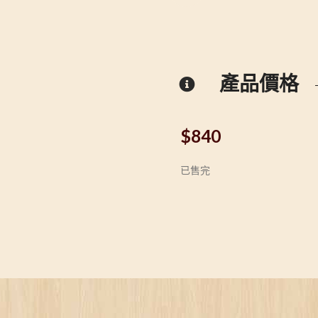
產品價格
$
840
已售完