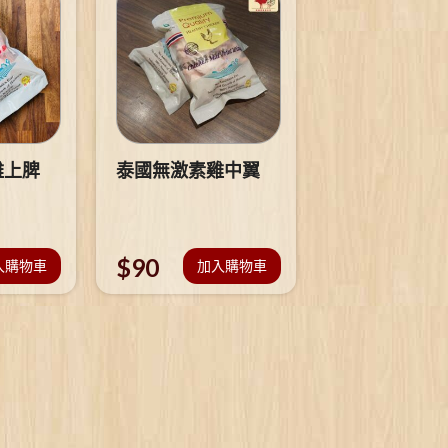
雞上脾
泰國無激素雞中翼
$
90
入購物車
加入購物車