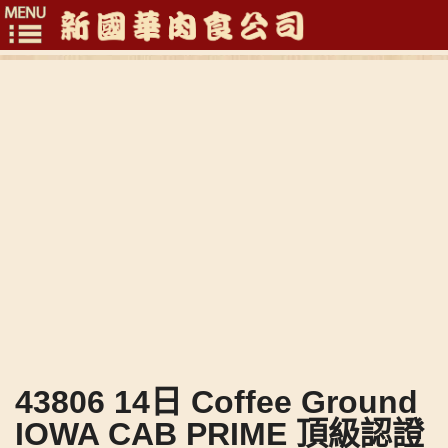
Toggle
navigation
43806 14日 Coffee Ground
IOWA CAB PRIME 頂級認證