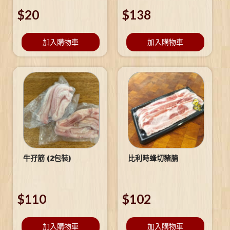
$
20
$
138
加入購物車
加入購物車
牛孖筋 (2包裝)
比利時蜂切豬腩
$
110
$
102
加入購物車
加入購物車