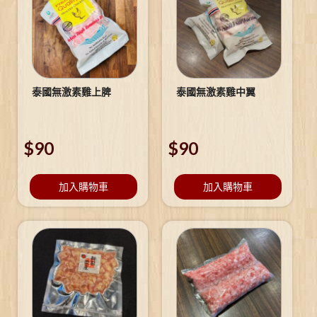
泰國無激素雞上脾
泰國無激素雞中翼
$
90
$
90
加入購物車
加入購物車