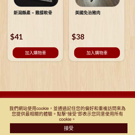
新潟縣產 – 雞膝軟骨
美國免治豬肉
$
41
$
38
加入購物車
加入購物車
DESIGNED BY DJR 2021, ALL RIGHTS RESERVED. |
Q&A
|
購物
我們網站使用cookie，並通過記住您的偏好和重複訪問來為
條款及細則
|
免責聲明
|
門市報價表
|
TEST
您提供最相關的體驗。點擊“接受”即表示您同意使用所有
cookie。
接受