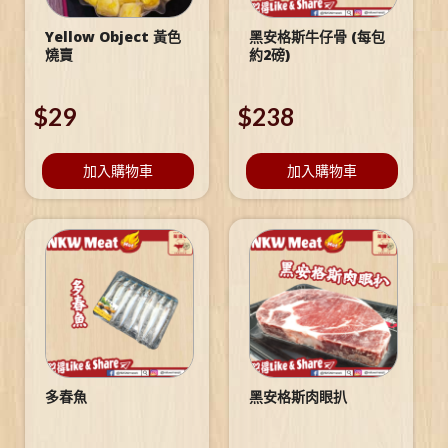
Yellow Object 黃色
黑安格斯牛仔骨 (每包
燒賣
約2磅)
$
29
$
238
加入購物車
加入購物車
多春魚
黑安格斯肉眼扒