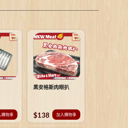
黑安格斯肉眼扒
$
138
入購物車
加入購物車