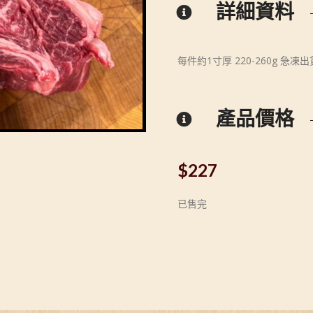
詳細資料
每件約1寸厚 220-260g 急凍出
產品價格
$
227
已售完