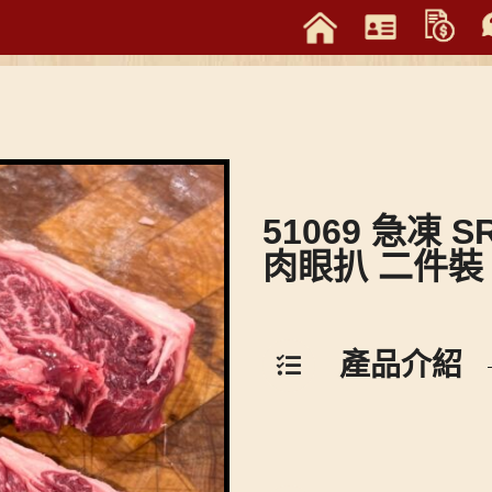
51069 急凍 S
肉眼扒 二件裝
產品介紹