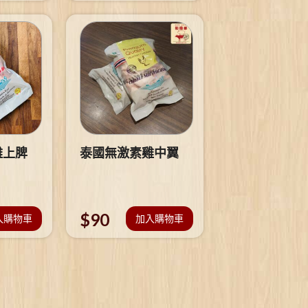
雞上脾
泰國無激素雞中翼
$
90
入購物車
加入購物車