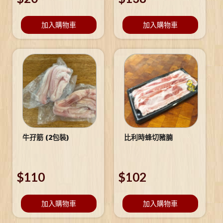
加入購物車
加入購物車
牛孖筋 (2包裝)
比利時蜂切豬腩
$
110
$
102
加入購物車
加入購物車