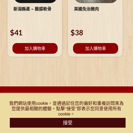
新潟縣產 – 雞膝軟骨
美國免治豬肉
$
41
$
38
加入購物車
加入購物車
DESIGNED BY DJR 2021, ALL RIGHTS RESERVED. |
Q&A
|
購物
我們網站使用cookie，並通過記住您的偏好和重複訪問來為
條款及細則
|
免責聲明
|
門市報價表
|
TEST
您提供最相關的體驗。點擊“接受”即表示您同意使用所有
cookie。
接受