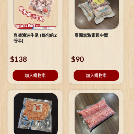
急凍澳洲牛尾 (每包約2
泰國無激素雞中翼
磅半)
$
138
$
90
加入購物車
加入購物車