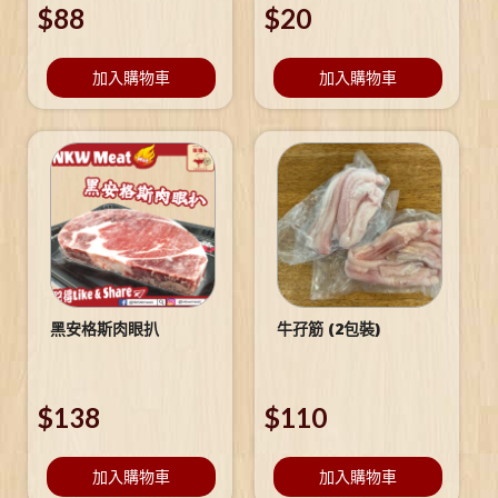
$
88
$
20
加入購物車
加入購物車
黑安格斯肉眼扒
牛孖筋 (2包裝)
$
138
$
110
加入購物車
加入購物車