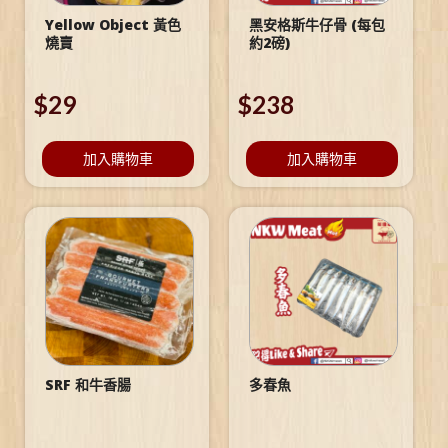
Yellow Object 黃色
黑安格斯牛仔骨 (每包
燒賣
約2磅)
$
29
$
238
加入購物車
加入購物車
SRF 和牛香腸
多春魚