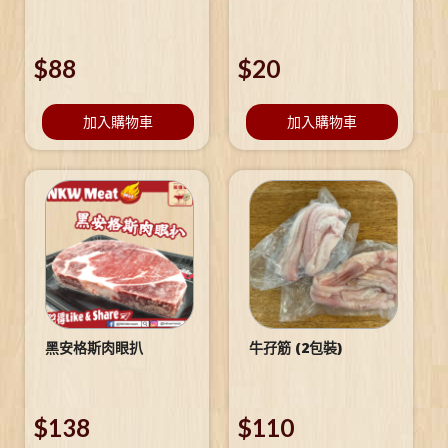
$
88
$
20
加入購物車
加入購物車
黑安格斯肉眼扒
牛孖筋 (2包裝)
$
138
$
110