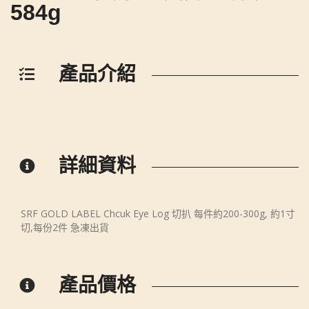
584g
產品介紹
詳細資料
SRF GOLD LABEL Chcuk Eye Log 切扒 每件約200-300g, 約1寸
切,每份2件 急凍出貨
產品價格