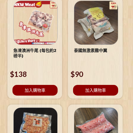
急凍澳洲牛尾 (每包約2
泰國無激素雞中翼
磅半)
$
138
$
90
加入購物車
加入購物車