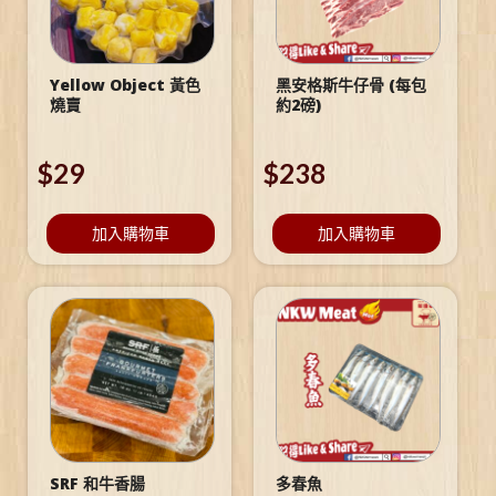
Yellow Object 黃色
黑安格斯牛仔骨 (每包
燒賣
約2磅)
$
29
$
238
加入購物車
加入購物車
SRF 和牛香腸
多春魚