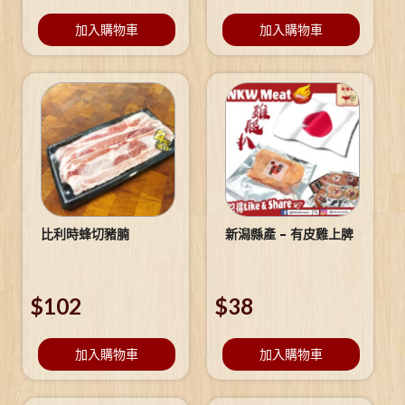
加入購物車
加入購物車
比利時蜂切豬腩
新潟縣產 – 有皮雞上脾
$
102
$
38
加入購物車
加入購物車