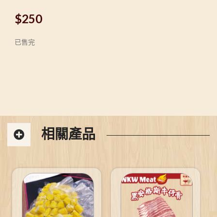
$
250
已售完
相關產品