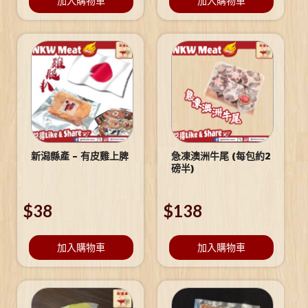
加入購物車
加入購物車
新潟縣產 – 有皮雞上脾
急凍澳洲牛尾 (每包約2
磅半)
$
38
$
138
加入購物車
加入購物車