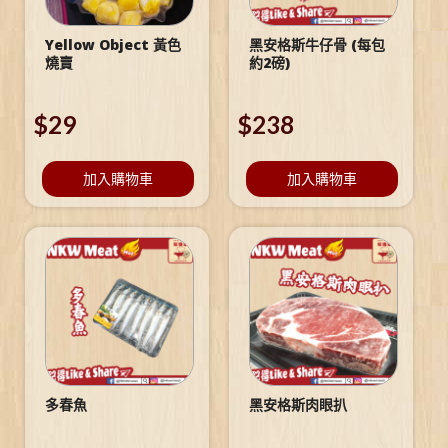
Yellow Object 黃色
黑安格斯牛仔骨 (每包
燒賣
約2磅)
$
29
$
238
加入購物車
加入購物車
多春魚
黑安格斯肉眼扒