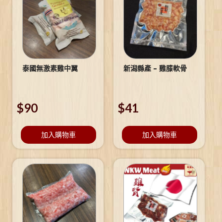
泰國無激素雞中翼
新潟縣產 – 雞膝軟骨
$
90
$
41
加入購物車
加入購物車