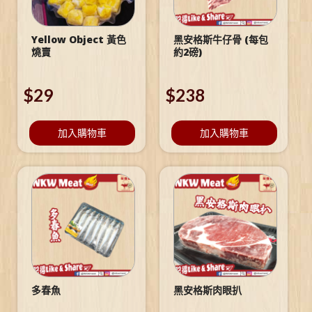
Yellow Object 黃色
黑安格斯牛仔骨 (每包
燒賣
約2磅)
$
29
$
238
加入購物車
加入購物車
多春魚
黑安格斯肉眼扒