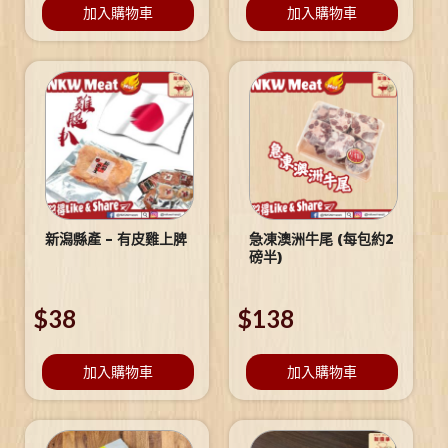
加入購物車
加入購物車
新潟縣產 – 有皮雞上脾
急凍澳洲牛尾 (每包約2
磅半)
$
38
$
138
加入購物車
加入購物車