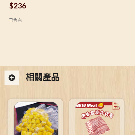
$
236
已售完
相關產品