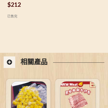
$
212
已售完
相關產品