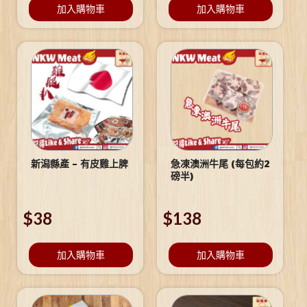
加入購物車
加入購物車
新潟縣產 – 有皮雞上脾
急凍澳洲牛尾 (每包約2
磅半)
$
38
$
138
加入購物車
加入購物車