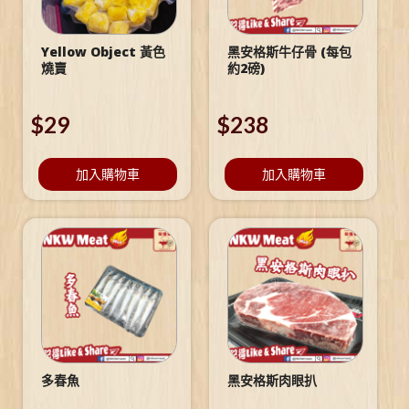
Yellow Object 黃色
黑安格斯牛仔骨 (每包
燒賣
約2磅)
$
29
$
238
加入購物車
加入購物車
多春魚
黑安格斯肉眼扒