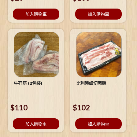
加入購物車
加入購物車
牛孖筋 (2包裝)
比利時蜂切豬腩
$
110
$
102
加入購物車
加入購物車