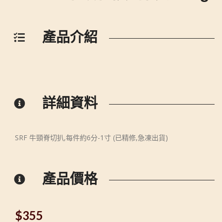
產品介紹
詳細資料
SRF 牛頸脊切扒,每件約6分-1寸 (已精修,急凍出貨)
產品價格
$
355