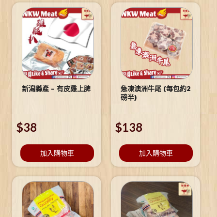
新潟縣產 – 有皮雞上脾
急凍澳洲牛尾 (每包約2
磅半)
$
38
$
138
加入購物車
加入購物車