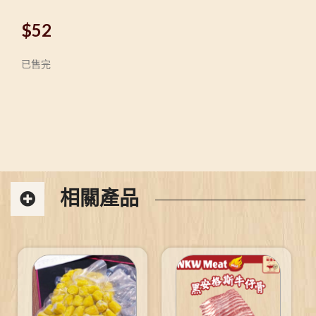
$
52
已售完
相關產品