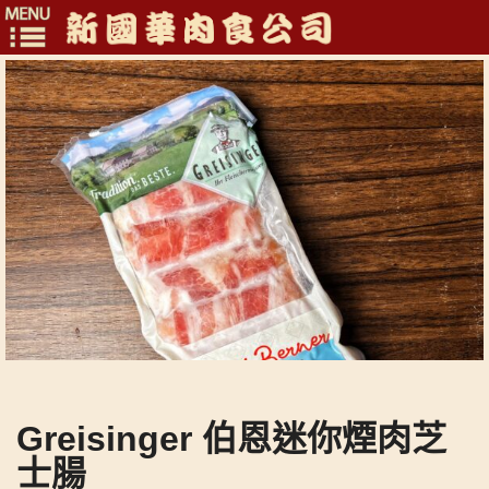
Toggle
navigation
Greisinger 伯恩迷你煙肉芝
士腸