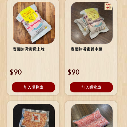
泰國無激素雞上脾
泰國無激素雞中翼
$
90
$
90
加入購物車
加入購物車