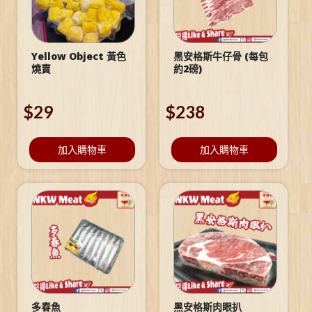
Yellow Object 黃色
黑安格斯牛仔骨 (每包
燒賣
約2磅)
$
29
$
238
加入購物車
加入購物車
多春魚
黑安格斯肉眼扒