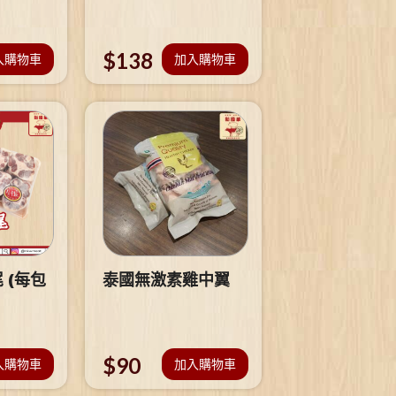
$
138
入購物車
加入購物車
 (每包
泰國無激素雞中翼
$
90
入購物車
加入購物車