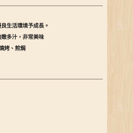
優良生活環境予成長。
肉嫩多汁，非常美味
、燒烤、煎焗