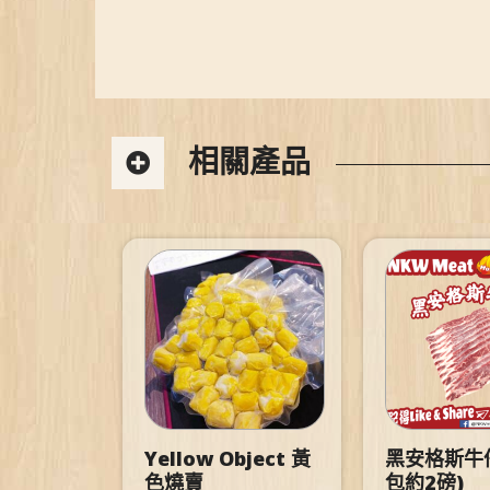
相關產品
Yellow Object 黃
黑安格斯牛仔
色燒賣
包約2磅)