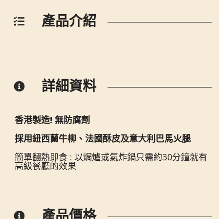
產品介紹
詳細資料
香港製造! 無防腐劑
採用紐西蘭牛柳、法國酥皮及意大利巴馬火腿
簡單翻熱即食 : 以焗爐或氣炸鍋只需約30分鐘就有
高級餐廳的效果
產品價格