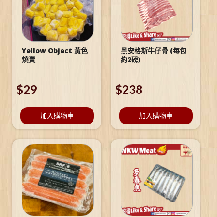
Yellow Object 黃色
黑安格斯牛仔骨 (每包
燒賣
約2磅)
$
29
$
238
加入購物車
加入購物車