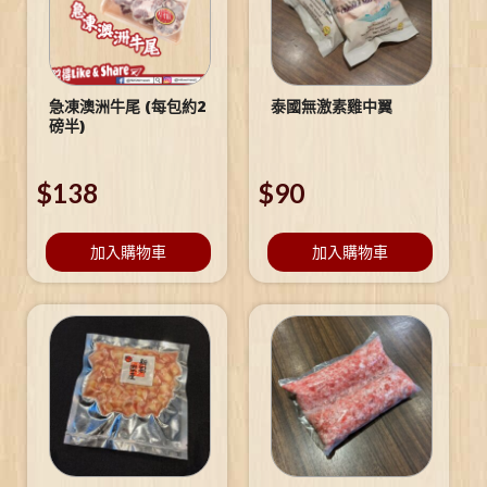
急凍澳洲牛尾 (每包約2
泰國無激素雞中翼
磅半)
$
138
$
90
加入購物車
加入購物車