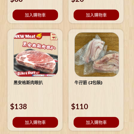
加入購物車
加入購物車
黑安格斯肉眼扒
牛孖筋 (2包裝)
$
138
$
110
加入購物車
加入購物車