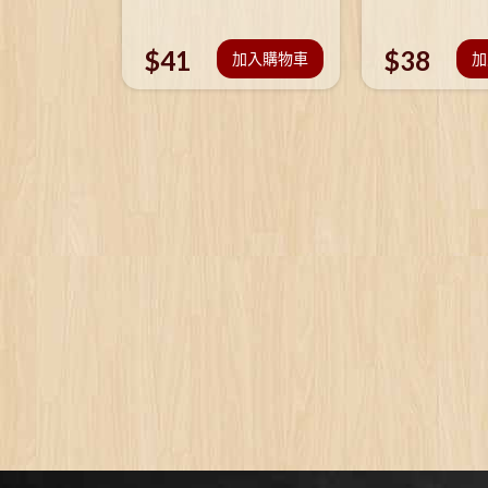
$
41
$
38
加入購物車
加