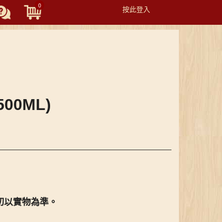
0
按此登入
Toggle
navigation
500ML)
切以實物為準。