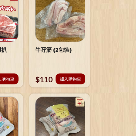
眼扒
牛孖筋 (2包裝)
$
110
入購物車
加入購物車