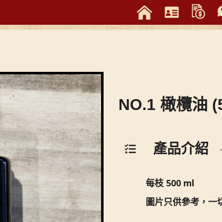
NO.1 橄欖油 (
產品介紹
每枝 500 ml
圖片只供參考，一