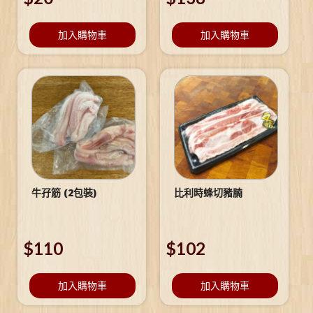
加入購物車
加入購物車
牛孖筋 (2包裝)
比利時蜂切豬腩
$
110
$
102
加入購物車
加入購物車