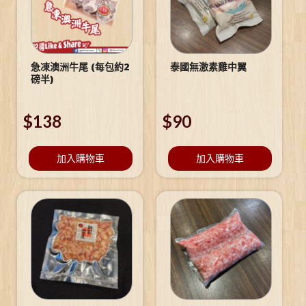
急凍澳洲牛尾 (每包約2
泰國無激素雞中翼
磅半)
$
138
$
90
加入購物車
加入購物車