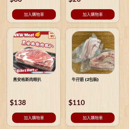
加入購物車
加入購物車
黑安格斯肉眼扒
牛孖筋 (2包裝)
$
138
$
110
加入購物車
加入購物車