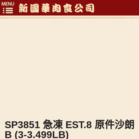
Toggle
navigation
SP3851 急凍 EST.8 原件沙朗
B (3-3.499LB)