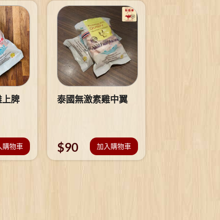
雞上脾
泰國無激素雞中翼
$
90
入購物車
加入購物車