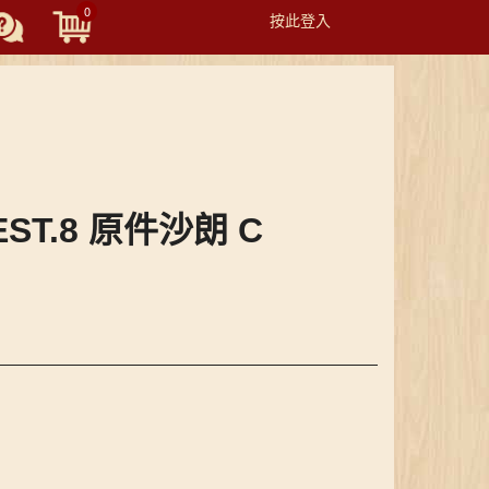
0
按此登入
Toggle
navigation
EST.8 原件沙朗 C