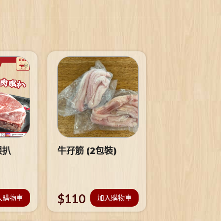
眼扒
牛孖筋 (2包裝)
$
110
入購物車
加入購物車