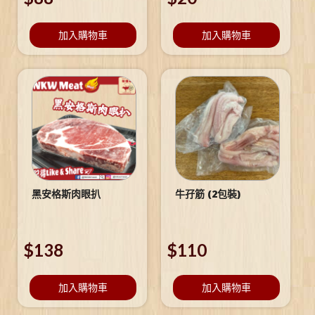
加入購物車
加入購物車
黑安格斯肉眼扒
牛孖筋 (2包裝)
$
138
$
110
加入購物車
加入購物車