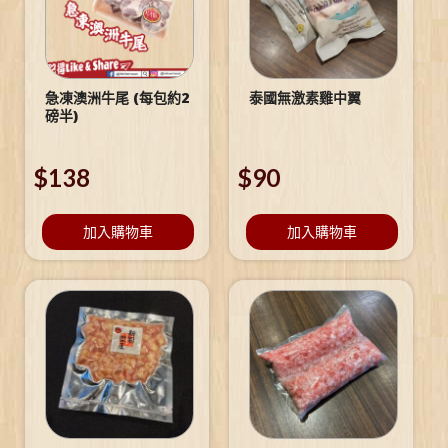
急凍澳洲牛尾 (每包約2
泰國無激素雞中翼
磅半)
$
138
$
90
加入購物車
加入購物車