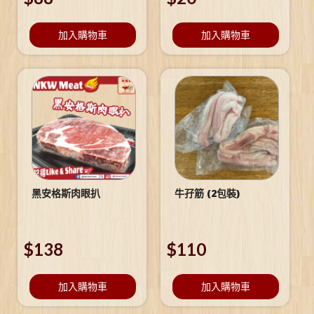
加入購物車
加入購物車
黑安格斯肉眼扒
牛孖筋 (2包裝)
$
138
$
110
加入購物車
加入購物車