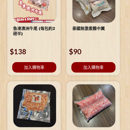
急凍澳洲牛尾 (每包約2
泰國無激素雞中翼
磅半)
$
138
$
90
加入購物車
加入購物車