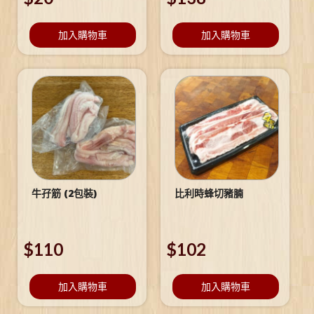
加入購物車
加入購物車
牛孖筋 (2包裝)
比利時蜂切豬腩
$
110
$
102
加入購物車
加入購物車