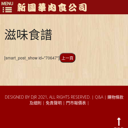
Toggle
navigation
滋味食譜
[smart_post_show id="70647"]
上一頁
DESIGNED BY DJR 2021, ALL RIGHTS RESERVED. |
Q&A
|
購物條款
及細則
|
免責聲明
|
門市報價表
|
TEST