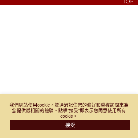
TOP
我們網站使用cookie，並通過記住您的偏好和重複訪問來為
您提供最相關的體驗。點擊“接受”即表示您同意使用所有
cookie。
登入
購物車
門市報價表
接受