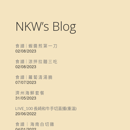
NKW’s Blog
食 譜｜蝦 醬 煎 第 一 刀
02/08/2023
食 譜｜涼 拌 拉 麵 三 吃
02/08/2023
食 譜｜蘿 蔔 清 湯 腩
07/07/2023
濟 州 海 鮮 套 餐
31/05/2023
LIVE_100 長崎和牛手切直播(重溫)
20/06/2022
食 譜 ｜ 海 南 白 切 雞
04/01/2022